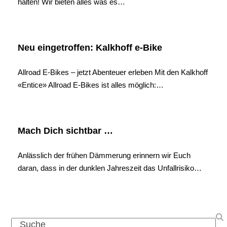
halten! Wir bieten alles was es…
Neu eingetroffen: Kalkhoff e-Bike
Allroad E-Bikes – jetzt Abenteuer erleben Mit den Kalkhoff
«Entice» Allroad E-Bikes ist alles möglich:…
Mach Dich sichtbar …
Anlässlich der frühen Dämmerung erinnern wir Euch
daran, dass in der dunklen Jahreszeit das Unfallrisiko…
Search