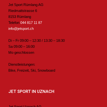
Jet Sport Rümlang AG
Riedmattstrasse 6
8153 Rümlang
Telefon
044 817 11 87
info@jetsport.ch
Di – Fr 09:00 – 12:30 / 13:30 – 18:30
Sa 09:00 – 16:00
Mo geschlossen
Dienstleistungen:
Bike, Freizeit, Ski, Snowboard
JET SPORT IN UZNACH
Jet Sport Uznach AG