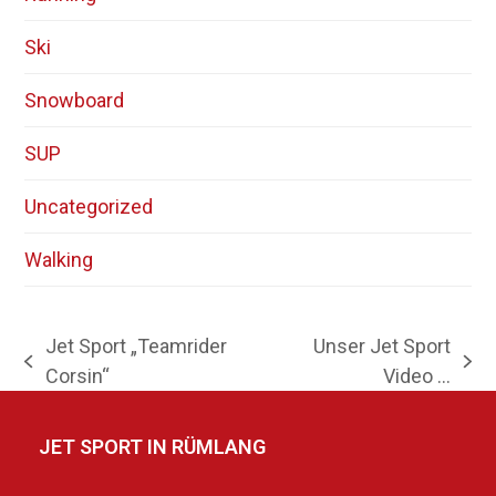
Ski
Snowboard
SUP
Uncategorized
Walking
Jet Sport „Teamrider
Unser Jet Sport
vorheriger
Nächster
Corsin“
Video …
Beitrag:
Beitrag:
JET SPORT IN RÜMLANG