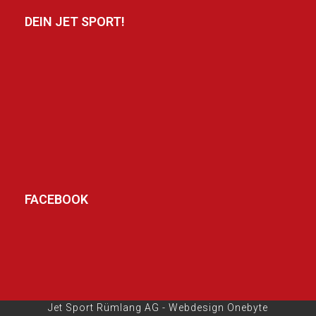
DEIN JET SPORT!
FACEBOOK
Jet Sport Rümlang AG -
Webdesign Onebyte