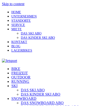
Skip to content
HOME
UNTERNEHMEN
STANDORTE
SERVICE
MIETE
DAS SKI ABO
DAS KINDER SKI ABO
KONTAKT
BLOG
LAGERBIKES
BIKE
FREIZEIT
OUTDOOR
RUNNING
SKI
DAS SKI ABO
DAS KINDER SKI ABO
SNOWBOARD
DAS SNOWBOARD ABO