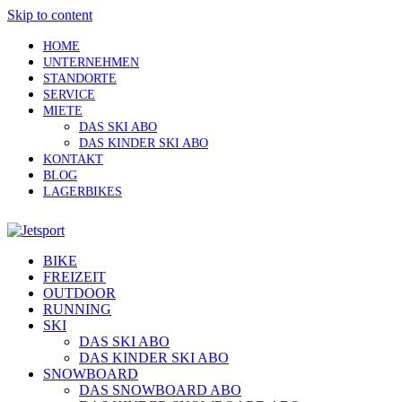
Skip to content
HOME
UNTERNEHMEN
STANDORTE
SERVICE
MIETE
DAS SKI ABO
DAS KINDER SKI ABO
KONTAKT
BLOG
LAGERBIKES
BIKE
FREIZEIT
OUTDOOR
RUNNING
SKI
DAS SKI ABO
DAS KINDER SKI ABO
SNOWBOARD
DAS SNOWBOARD ABO