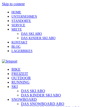
Skip to content
HOME
UNTERNEHMEN
STANDORTE
SERVICE
MIETE
DAS SKI ABO
DAS KINDER SKI ABO
KONTAKT
BLOG
LAGERBIKES
BIKE
FREIZEIT
OUTDOOR
RUNNING
SKI
DAS SKI ABO
DAS KINDER SKI ABO
SNOWBOARD
DAS SNOWBOARD ABO