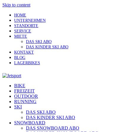
Skip to content
HOME
UNTERNEHMEN
STANDORTE
SERVICE
MIETE
DAS SKI ABO
DAS KINDER SKI ABO
KONTAKT
BLOG
LAGERBIKES
BIKE
FREIZEIT
OUTDOOR
RUNNING
SKI
DAS SKI ABO
DAS KINDER SKI ABO
SNOWBOARD
DAS SNOWBOARD ABO